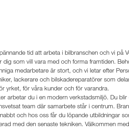
pännande tid att arbeta i bilbranschen och vi på 
er dig som vill vara med och forma framtiden. Beh
nniga medarbetare är stort, och vi letar efter Pers
iker, lackerare och bilskadereparatörer som dela
ör yrket, för våra kunder och för varandra.
r arbetar du i en modern verkstadsmiljö. Du blir 
svetsat team där samarbete står i centrum. Bra
snabbt och hos oss får du löpande utbildningar so
erad med den senaste tekniken. Välkommen med