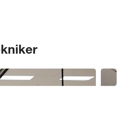
ekniker