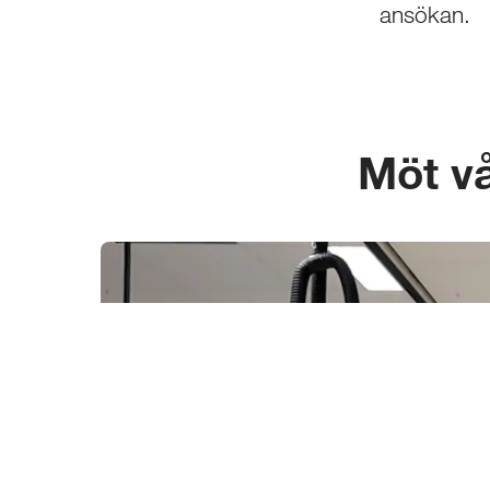
ansökan.
Möt vå