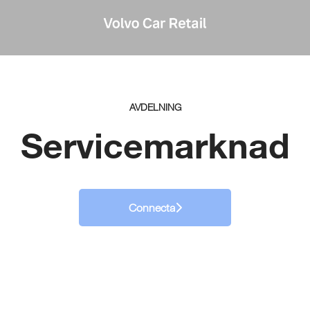
AVDELNING
Servicemarknad
Connecta