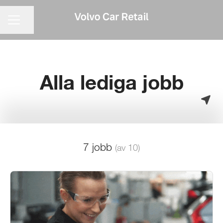
KARRIÄRMENY
Dela sidan
Alla lediga jobb
7 jobb
(av 10)