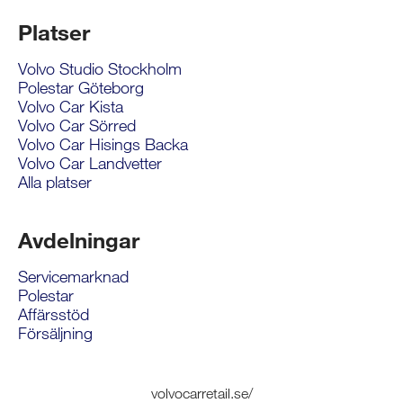
Platser
Volvo Studio Stockholm
Polestar Göteborg
Volvo Car Kista
Volvo Car Sörred
Volvo Car Hisings Backa
Volvo Car Landvetter
Alla platser
Avdelningar
Servicemarknad
Polestar
Affärsstöd
Försäljning
volvocarretail.se/