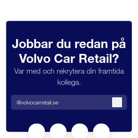
Jobbar du redan på
Volvo Car Retail?
Var med och rekrytera din framtida
kollega.
@volvocarretail.se
Logga in