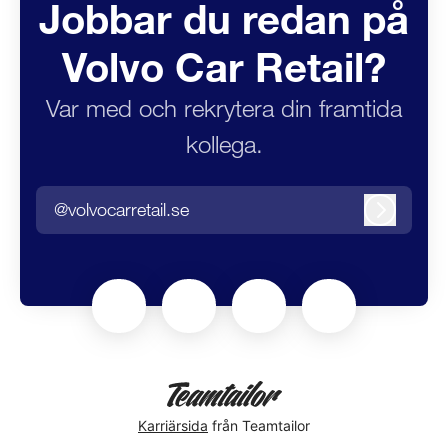
Jobbar du redan på
Volvo Car Retail?
Var med och rekrytera din framtida
kollega.
@volvocarretail.se
Logga in
Karriärsida
från Teamtailor