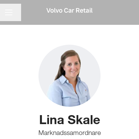
KARRIÄRMENY
Dela sidan
Lina Skale
Marknadssamordnare