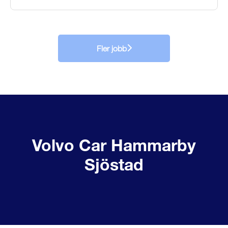
Fler jobb
Volvo Car Hammarby
Sjöstad