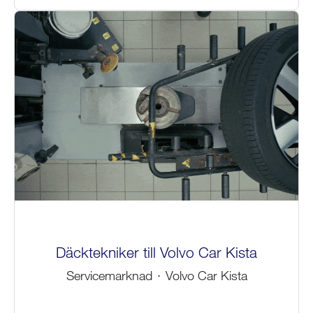
Däcktekniker till Volvo Car Kista
Servicemarknad
·
Volvo Car Kista