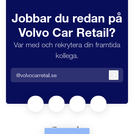
Jobbar du redan på
Volvo Car Retail?
Var med och rekrytera din framtida
kollega.
@volvocarretail.se
Logga in